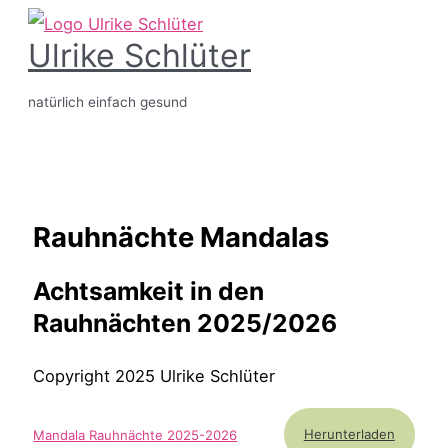
Zum
Ulrike Schlüter
Inhalt
springen
natürlich einfach gesund
Hauptmenü
Rauhnächte Mandalas
Achtsamkeit in den
Rauhnächten 2025/2026
Copyright 2025 Ulrike Schlüter
Herunterladen
Mandala Rauhnächte 2025-2026