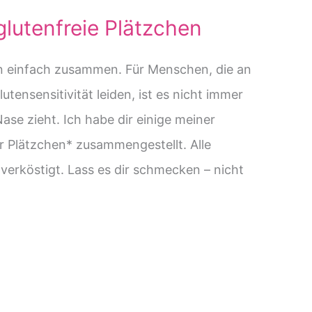
glutenfreie Plätzchen
 einfach zusammen. Für Menschen, die an
utensensitivität leiden, ist es nicht immer
ase zieht. Ich habe dir einige meiner
ür Plätzchen* zusammengestellt. Alle
erköstigt. Lass es dir schmecken – nicht