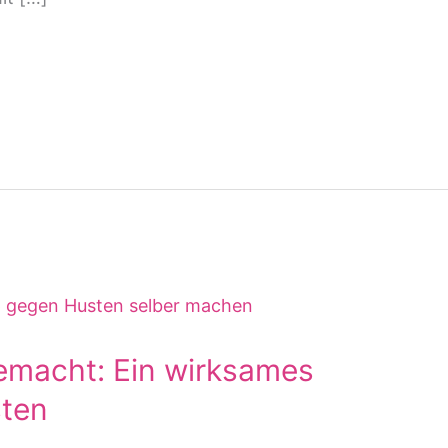
gemacht: Ein wirksames
sten