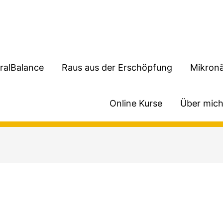
ralBalance
Raus aus der Erschöpfung
Mikronä
Online Kurse
Über mic