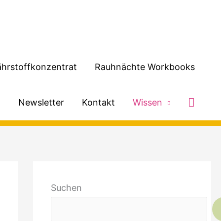
hrstoffkonzentrat
Rauhnächte Workbooks
Such
h
Newsletter
Kontakt
Wissen
Suchen