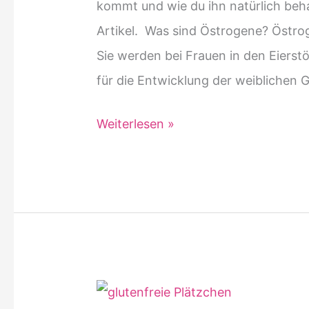
kommt und wie du ihn natürlich beha
Artikel. Was sind Östrogene? Östro
Sie werden bei Frauen in den Eierst
für die Entwicklung der weiblichen 
Östrogenüberschuss
Weiterlesen »
natürlich
behandeln