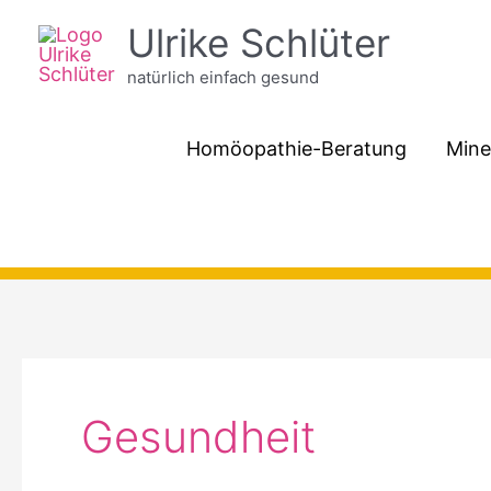
Zum
Ulrike Schlüter
Inhalt
natürlich einfach gesund
springen
Homöopathie-Beratung
Mine
Gesundheit