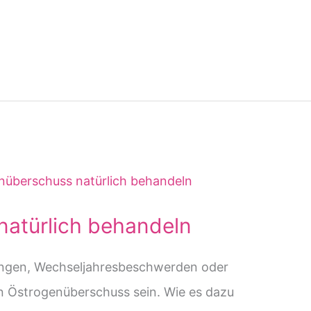
atürlich behandeln
rungen, Wechseljahresbeschwerden oder
n Östrogenüberschuss sein. Wie es dazu