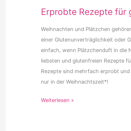
Erprobte Rezepte für 
Weihnachten und Plätzchen gehören
einer Glutenunverträglichkeit oder Gl
einfach, wenn Plätzchenduft in die N
liebsten und glutenfreien Rezepte f
Rezepte sind mehrfach erprobt und v
nur in der Weihnachtszeit*!
Erprobte
Weiterlesen »
Rezepte
für