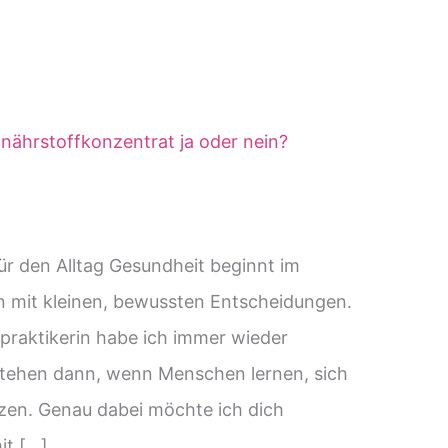
r den Alltag Gesundheit beginnt im
rn mit kleinen, bewussten Entscheidungen.
ilpraktikerin habe ich immer wieder
stehen dann, wenn Menschen lernen, sich
tzen. Genau dabei möchte ich dich
mit […]