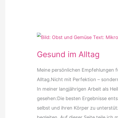
Gesund im Alltag
Meine persönlichen Empfehlungen fü
Alltag.Nicht mit Perfektion – sonde
In meiner langjährigen Arbeit als He
gesehen:Die besten Ergebnisse ent
selbst und ihren Körper zu unterstü
begleiten. Auf dieser Seite teile ich 