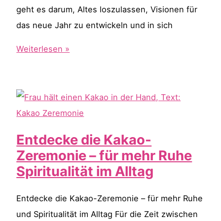
geht es darum, Altes loszulassen, Visionen für
das neue Jahr zu entwickeln und in sich
Edelsteine
Weiterlesen »
in
den
Rauhnächten:
Magische
Begleiter
Entdecke die Kakao-
für
Zeremonie – für mehr Ruhe
deine
Spiritualität im Alltag
innere
Reise
Entdecke die Kakao-Zeremonie – für mehr Ruhe
und Spiritualität im Alltag Für die Zeit zwischen