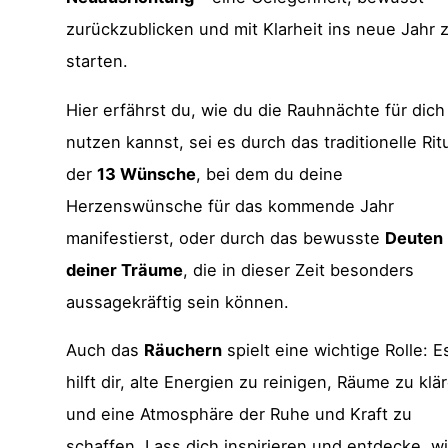
zurückzublicken und mit Klarheit ins neue Jahr 
starten.
Hier erfährst du, wie du die Rauhnächte für dich
nutzen kannst, sei es durch das traditionelle Rit
der
13 Wünsche
, bei dem du deine
Herzenswünsche für das kommende Jahr
manifestierst, oder durch das bewusste
Deuten
deiner Träume
, die in dieser Zeit besonders
aussagekräftig sein können.
Auch das
Räuchern
spielt eine wichtige Rolle: E
hilft dir, alte Energien zu reinigen, Räume zu klä
und eine Atmosphäre der Ruhe und Kraft zu
schaffen. Lass dich inspirieren und entdecke, w