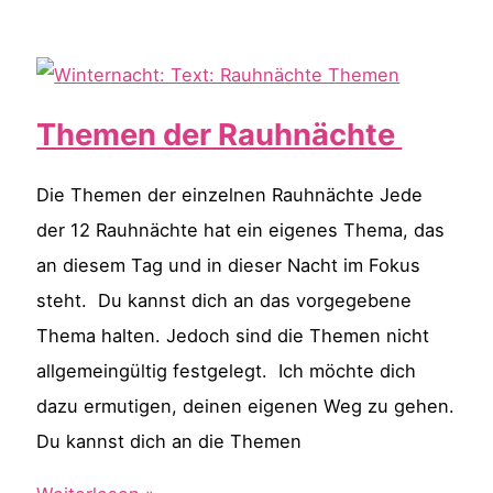
die
Magie
der
Rauhnächte
Themen der Rauhnächte
mit
deinen
Die Themen der einzelnen Rauhnächte Jede
Kindern
der 12 Rauhnächte hat ein eigenes Thema, das
an diesem Tag und in dieser Nacht im Fokus
steht. Du kannst dich an das vorgegebene
Thema halten. Jedoch sind die Themen nicht
allgemeingültig festgelegt. Ich möchte dich
dazu ermutigen, deinen eigenen Weg zu gehen.
Du kannst dich an die Themen