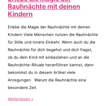
für
Rauhnächte mit deinen
mehr
Kindern
Ruhe
Spiritualität
Erlebe die Magie der Rauhnächte mit deinen
im
Kindern Viele Menschen nutzen die Rauhnächte
Alltag
für Stille und innere Einkehr. Wenn auch du die
Rauhnächte für dich begehst und dich fragst,
ob du dein Kind mit einbeziehen und an die
Rauhnächte-Rituale heranführen kannst, dann
bekommst du in diesem Artikel viele
Anregungen. Warum die Rauhnächte eine
besondere Zeit
Erlebe
Weiterlesen »