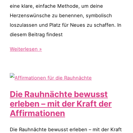
eine klare, einfache Methode, um deine
Herzenswünsche zu benennen, symbolisch
loszulassen und Platz für Neues zu schaffen. In
diesem Beitrag findest
Ritual
Weiterlesen »
der
13-
Wünsche
in
Die Rauhnächte bewusst
den
erleben – mit der Kraft der
Rauhnächten
Affirmationen
Die Rauhnächte bewusst erleben – mit der Kraft