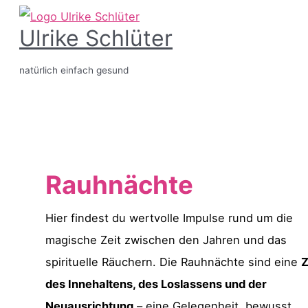
Zum
Ulrike Schlüter
Inhalt
springen
natürlich einfach gesund
Hauptmenü
Rauhnächte
Hier findest du wertvolle Impulse rund um die
magische Zeit zwischen den Jahren und das
spirituelle Räuchern. Die Rauhnächte sind eine
Z
des Innehaltens, des Loslassens und der
Neuausrichtung
– eine Gelegenheit, bewusst