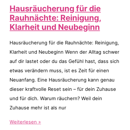
mit
Hausräucherung für die
der
Rauhnächte: Reinigung,
Kraft
Klarheit und Neubeginn
der
Affirmationen
Hausräucherung für die Rauhnächte: Reinigung,
Klarheit und Neubeginn Wenn der Alltag schwer
auf dir lastet oder du das Gefühl hast, dass sich
etwas verändern muss, ist es Zeit für einen
Neuanfang. Eine Hausräucherung kann genau
dieser kraftvolle Reset sein – für dein Zuhause
und für dich. Warum räuchern? Weil dein
Zuhause mehr ist als nur
Hausräucherung
Weiterlesen »