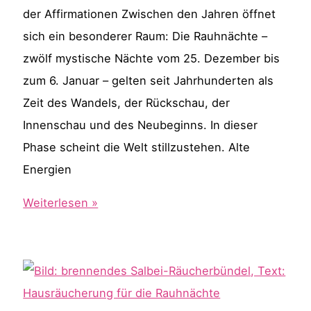
der Affirmationen Zwischen den Jahren öffnet
sich ein besonderer Raum: Die Rauhnächte –
zwölf mystische Nächte vom 25. Dezember bis
zum 6. Januar – gelten seit Jahrhunderten als
Zeit des Wandels, der Rückschau, der
Innenschau und des Neubeginns. In dieser
Phase scheint die Welt stillzustehen. Alte
Energien
Die
Weiterlesen »
Rauhnächte
bewusst
erleben
–