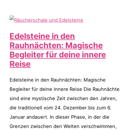
für
die
Rauhnächte:
Reinigung,
Edelsteine in den
Klarheit
Rauhnächten: Magische
und
Begleiter für deine innere
Neubeginn
Reise
Edelsteine in den Rauhnächten: Magische
Begleiter für deine innere Reise Die Rauhnächte
sind eine mystische Zeit zwischen den Jahren,
die traditionell vom 24. Dezember bis zum 6.
Januar andauert. In dieser Phase, in der die
Grenzen zwischen den Welten verschwimmen,