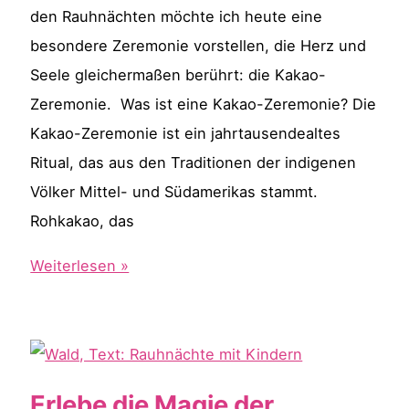
den Rauhnächten möchte ich heute eine
besondere Zeremonie vorstellen, die Herz und
Seele gleichermaßen berührt: die Kakao-
Zeremonie. Was ist eine Kakao-Zeremonie? Die
Kakao-Zeremonie ist ein jahrtausendealtes
Ritual, das aus den Traditionen der indigenen
Völker Mittel- und Südamerikas stammt.
Rohkakao, das
Entdecke
Weiterlesen »
die
Kakao-
Zeremonie
–
Erlebe die Magie der