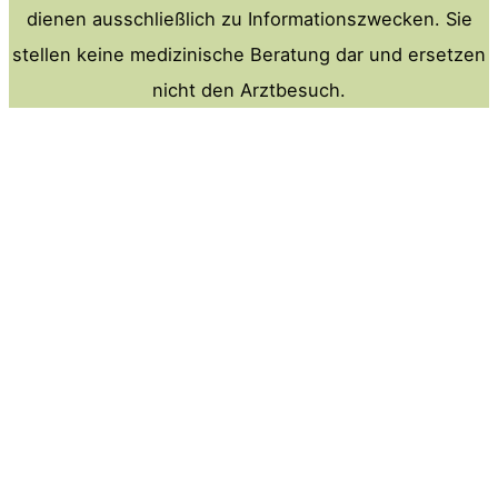
dienen ausschließlich zu Informationszwecken. Sie
stellen keine medizinische Beratung dar und ersetzen
nicht den Arztbesuch.