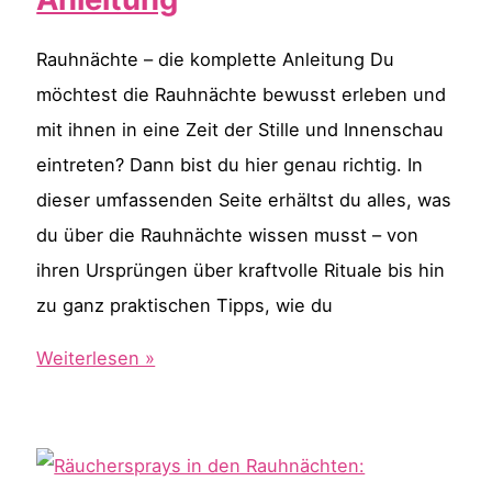
–
mit
Rauhnächte – die komplette Anleitung Du
ätherischen
möchtest die Rauhnächte bewusst erleben und
Ölen
mit ihnen in eine Zeit der Stille und Innenschau
eintreten? Dann bist du hier genau richtig. In
dieser umfassenden Seite erhältst du alles, was
du über die Rauhnächte wissen musst – von
ihren Ursprüngen über kraftvolle Rituale bis hin
zu ganz praktischen Tipps, wie du
Rauhnächte
Weiterlesen »
–
die
komplette