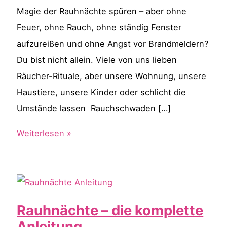
Magie der Rauhnächte spüren – aber ohne
Feuer, ohne Rauch, ohne ständig Fenster
aufzureißen und ohne Angst vor Brandmeldern?
Du bist nicht allein. Viele von uns lieben
Räucher-Rituale, aber unsere Wohnung, unsere
Haustiere, unsere Kinder oder schlicht die
Umstände lassen Rauchschwaden […]
Rauhnächte
Weiterlesen »
räuchern
ohne
Feuer
&
Rauhnächte – die komplette
Rauch
Anleitung