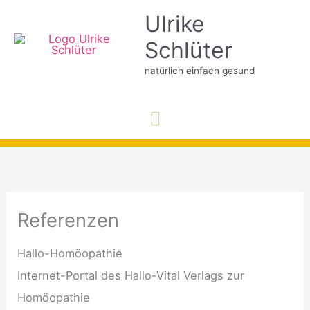
Zum
Ulrike
Inhalt
Schlüter
springen
natürlich einfach gesund
Hauptmenü
Referenzen
Hallo-Homöopathie
Internet-Portal des Hallo-Vital Verlags zur
Homöopathie