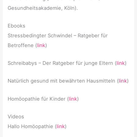
Gesundheitsakademie, Köln).
Ebooks
Stressbedingter Schwindel – Ratgeber für
Betroffene (
link
)
Schreibabys – Der Ratgeber für junge Eltern (
link
)
Natürlich gesund mit bewährten Hausmitteln (
link
)
Homöopathie für Kinder (
link
)
Videos
Hallo Homöopathie (
link
)