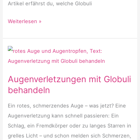
Artikel erfährst du, welche Globuli
Homöopathie
Weiterlesen »
bei
Blutergüssen
Augenverletzungen mit Globuli
behandeln
Ein rotes, schmerzendes Auge – was jetzt? Eine
Augenverletzung kann schnell passieren: Ein
Schlag, ein Fremdkörper oder zu langes Starren in
grelles Licht – und schon melden sich Schmerzen,