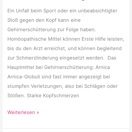
Ein Unfall beim Sport oder ein unbeabsichtigter
Stoß gegen den Kopf kann eine
Gehirnerschütterung zur Folge haben.
Homöopathische Mittel können Erste Hilfe leisten,
bis du den Arzt erreichst, und können begleitend
zur Schmerzlinderung eingesetzt werden. Das
Hauptmittel bei Gehirnerschütterung: Arnica
Arnica-Globuli sind fast immer angezeigt bei
stumpfen Verletzungen, also bei Schlägen oder
Stößen. Starke Kopfschmerzen
Erste
Weiterlesen »
Hilfe
mit