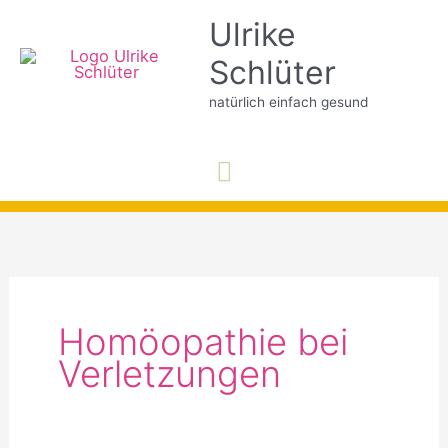
Zum
Ulrike
Inhalt
Schlüter
springen
natürlich einfach gesund
Hauptmenü
Homöopathie bei
Verletzungen