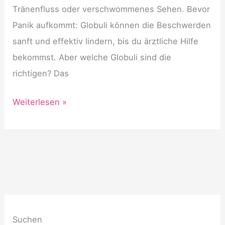
Tränenfluss oder verschwommenes Sehen. Bevor
Panik aufkommt: Globuli können die Beschwerden
sanft und effektiv lindern, bis du ärztliche Hilfe
bekommst. Aber welche Globuli sind die
richtigen? Das
Augenverletzungen
Weiterlesen »
mit
Globuli
behandeln
Suchen