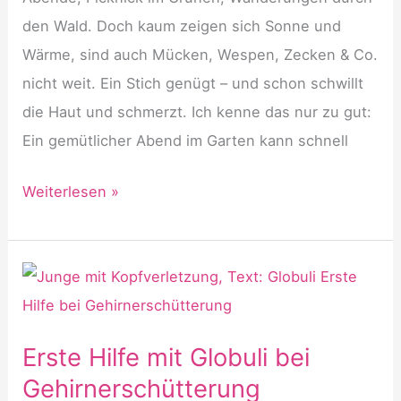
Verletzungen
den Wald. Doch kaum zeigen sich Sonne und
Wärme, sind auch Mücken, Wespen, Zecken & Co.
nicht weit. Ein Stich genügt – und schon schwillt
die Haut und schmerzt. Ich kenne das nur zu gut:
Ein gemütlicher Abend im Garten kann schnell
Insektenstiche
Weiterlesen »
mit
Globuli
behandeln
Erste Hilfe mit Globuli bei
Gehirnerschütterung