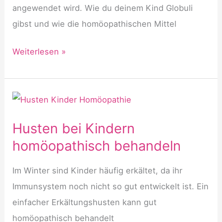
angewendet wird. Wie du deinem Kind Globuli
gibst und wie die homöopathischen Mittel
Halsschmerzen
Weiterlesen »
bei
Kindern
homöopathisch
behandeln
Husten bei Kindern
homöopathisch behandeln
Im Winter sind Kinder häufig erkältet, da ihr
Immunsystem noch nicht so gut entwickelt ist. Ein
einfacher Erkältungshusten kann gut
homöopathisch behandelt