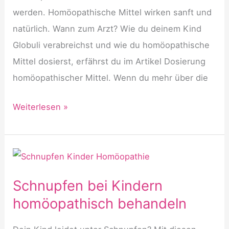
werden. Homöopathische Mittel wirken sanft und
natürlich. Wann zum Arzt? Wie du deinem Kind
Globuli verabreichst und wie du homöopathische
Mittel dosierst, erfährst du im Artikel Dosierung
homöopathischer Mittel. Wenn du mehr über die
Husten
Weiterlesen »
bei
Kindern
homöopathisch
behandeln
Schnupfen bei Kindern
homöopathisch behandeln