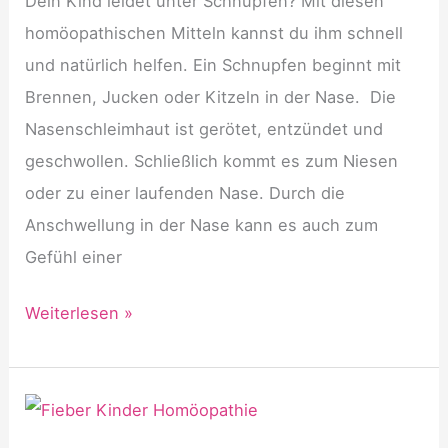
Dein Kind leidet unter Schnupfen? Mit diesen
homöopathischen Mitteln kannst du ihm schnell
und natürlich helfen. Ein Schnupfen beginnt mit
Brennen, Jucken oder Kitzeln in der Nase. Die
Nasenschleimhaut ist gerötet, entzündet und
geschwollen. Schließlich kommt es zum Niesen
oder zu einer laufenden Nase. Durch die
Anschwellung in der Nase kann es auch zum
Gefühl einer
Schnupfen
Weiterlesen »
bei
Kindern
homöopathisch
behandeln