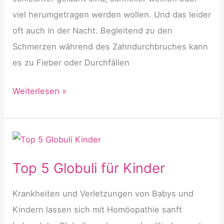
viel herumgetragen werden wollen. Und das leider
oft auch in der Nacht. Begleitend zu den
Schmerzen während des Zahndurchbruches kann
es zu Fieber oder Durchfällen
Zahnungsbeschwerden
Weiterlesen »
bei
Kindern
homöopathisch
behandeln
Top 5 Globuli für Kinder
Krankheiten und Verletzungen von Babys und
Kindern lassen sich mit Homöopathie sanft