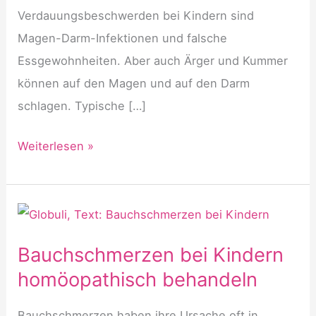
Verdauungsbeschwerden bei Kindern sind
Magen-Darm-Infektionen und falsche
Essgewohnheiten. Aber auch Ärger und Kummer
können auf den Magen und auf den Darm
schlagen. Typische […]
Verdauungsbeschwerden
Weiterlesen »
bei
Kindern
homöopathisch
behandeln
Bauchschmerzen bei Kindern
homöopathisch behandeln
Bauchschmerzen haben ihre Ursache oft in