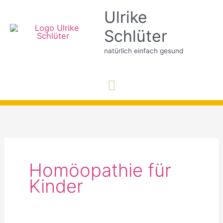
Zum
Ulrike
Inhalt
Schlüter
springen
natürlich einfach gesund
Hauptmenü
Homöopathie für
Kinder