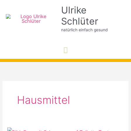
Zum
Ulrike
Inhalt
Schlüter
springen
natürlich einfach gesund
Hauptmenü
Hausmittel