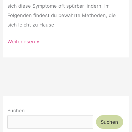
sich diese Symptome oft spürbar lindern. Im
Folgenden findest du bewährte Methoden, die
sich leicht zu Hause
Hausmittel
Weiterlesen »
bei
Heuschnupfen
Suchen
Suchen