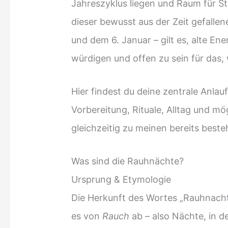
Jahreszyklus liegen und Raum für Sti
dieser bewusst aus der Zeit gefall
und dem 6. Januar – gilt es, alte En
würdigen und offen zu sein für das
Hier findest du deine zentrale Anlauf
Vorbereitung, Rituale, Alltag und mö
gleichzeitig zu meinen bereits besteh
Was sind die Rauhnächte?
Ursprung & Etymologie
Die Herkunft des Wortes „Rauhnacht“ 
es von
Rauch
ab – also Nächte, in 