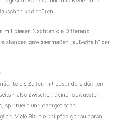
t abgeschlossen ist und das Neue noch
, lauschen und spüren.
n mit diesen Nächten die Differenz
ie standen gewissermaßen „außerhalb“ der
on
uhnächte als Zeiten mit besonders dünnem
seits – also zwischen deiner bewussten
 spirituelle und energetische
lich. Viele Rituale knüpfen genau daran