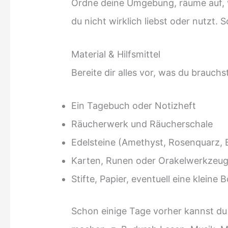
Ordne deine Umgebung, räume auf, v
du nicht wirklich liebst oder nutzt.
Material & Hilfsmittel
Bereite dir alles vor, was du brauchst
Ein Tagebuch oder Notizheft
Räucherwerk und Räucherschale
Edelsteine (Amethyst, Rosenquarz, Be
Karten, Runen oder Orakelwerkzeu
Stifte, Papier, eventuell eine kleine
Schon einige Tage vorher kannst d