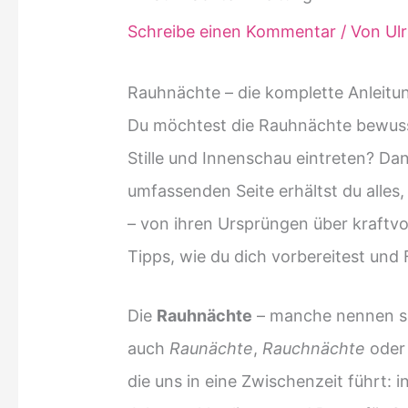
Schreibe einen Kommentar
/ Von
Ul
Rauhnächte – die komplette Anleitu
Du möchtest die Rauhnächte bewusst 
Stille und Innenschau eintreten? Dann
umfassenden Seite erhältst du alles
– von ihren Ursprüngen über kraftvol
Tipps, wie du dich vorbereitest und
Die
Rauhnächte
– manche nennen s
auch
Raunächte
,
Rauchnächte
ode
die uns in eine Zwischenzeit führt: 