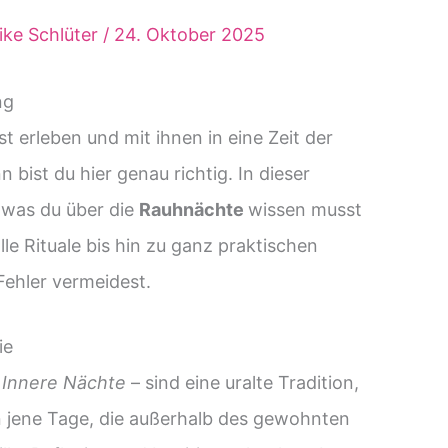
rike Schlüter
/
24. Oktober 2025
ng
erleben und mit ihnen in eine Zeit der
 bist du hier genau richtig. In dieser
, was du über die
Rauhnächte
wissen musst
le Rituale bis hin zu ganz praktischen
 Fehler vermeidest.
ie
r
Innere Nächte
– sind eine uralte Tradition,
in jene Tage, die außerhalb des gewohnten