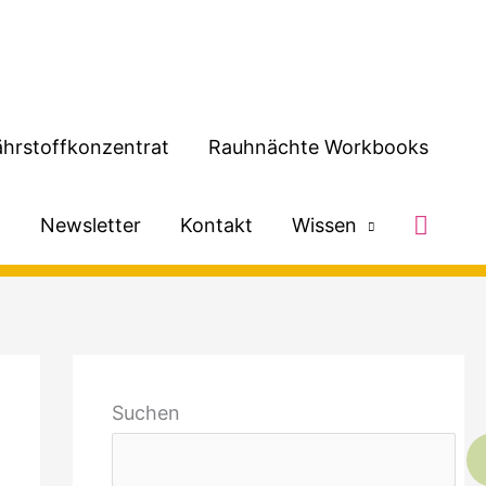
hrstoffkonzentrat
Rauhnächte Workbooks
Such
h
Newsletter
Kontakt
Wissen
Suchen