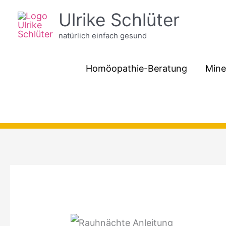
Zum
Ulrike Schlüter
Inhalt
natürlich einfach gesund
springen
Homöopathie-Beratung
Mine