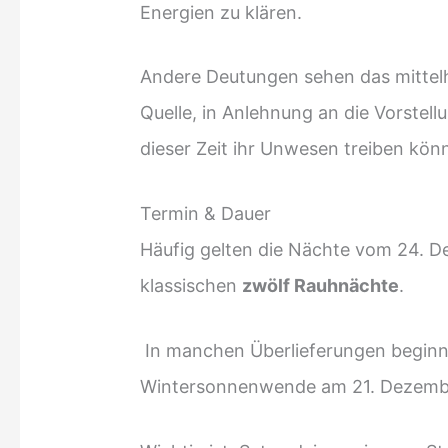
Energien zu klären.
Andere Deutungen sehen das mitte
Quelle, in Anlehnung an die Vorstel
dieser Zeit ihr Unwesen treiben kö
Termin & Dauer
Häufig gelten die Nächte vom 24. De
klassischen
zwölf Rauhnächte
.
In manchen Überlieferungen beginnt
Wintersonnenwende am 21. Dezemb