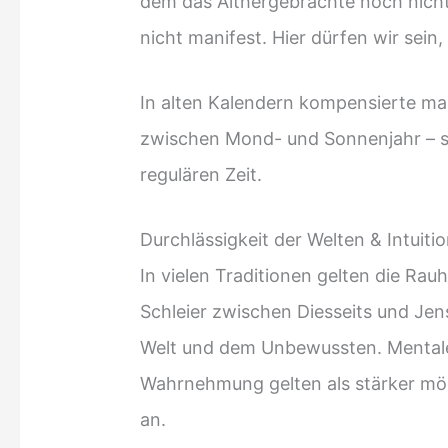
dem das Althergebrachte noch nich
nicht manifest. Hier dürfen wir sein
In alten Kalendern kompensierte ma
zwischen Mond- und Sonnenjahr – s
regulären Zeit.
Durchlässigkeit der Welten & Intuiti
In vielen Traditionen gelten die Ra
Schleier zwischen Diesseits und Jen
Welt und dem Unbewussten. Mentale,
Wahrnehmung gelten als stärker mög
an.