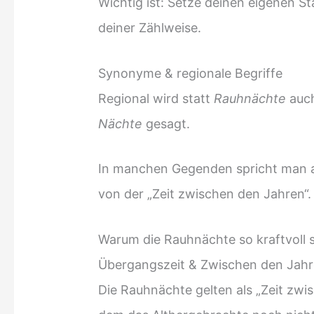
Wichtig ist: Setze deinen eigenen S
deiner Zählweise.
Synonyme & regionale Begriffe
Regional wird statt
Rauhnächte
auc
Nächte
gesagt.
In manchen Gegenden spricht man
von der „Zeit zwischen den Jahren“
Warum die Rauhnächte so kraftvoll 
Übergangszeit & Zwischen den Jah
Die Rauhnächte gelten als „Zeit zwi