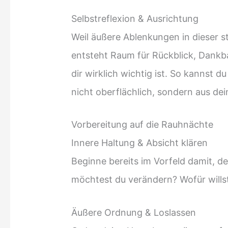
Selbstreflexion & Ausrichtung
Weil äußere Ablenkungen in dieser s
entsteht Raum für Rückblick, Dankba
dir wirklich wichtig ist. So kannst d
nicht oberflächlich, sondern aus d
Vorbereitung auf die Rauhnächte
Innere Haltung & Absicht klären
Beginne bereits im Vorfeld damit, d
möchtest du verändern? Wofür will
Äußere Ordnung & Loslassen