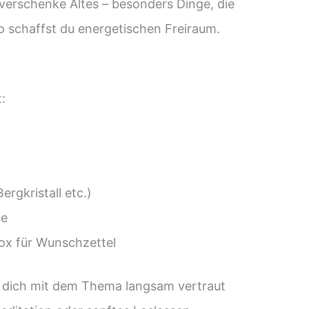
erschenke Altes – besonders Dinge, die
 So schaffst du energetischen Freiraum.
:
rgkristall etc.)
ge
 Box für Wunschzettel
u dich mit dem Thema langsam vertraut