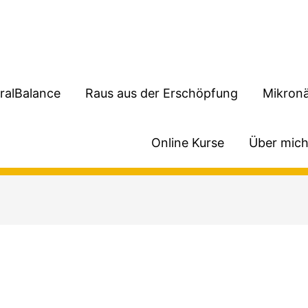
ralBalance
Raus aus der Erschöpfung
Mikronä
Online Kurse
Über mic