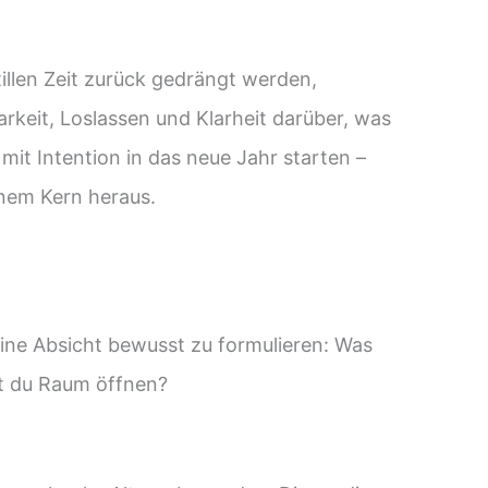
tillen Zeit zurück gedrängt werden,
rkeit, Loslassen und Klarheit darüber, was
u mit Intention in das neue Jahr starten –
einem Kern heraus.
eine Absicht bewusst zu formulieren: Was
st du Raum öffnen?