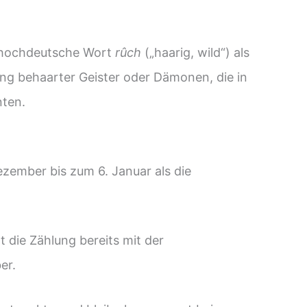
lhochdeutsche Wort
rûch
(„haarig, wild“) als
lung behaarter Geister oder Dämonen, die in
nnten.
zember bis zum 6. Januar als die
 die Zählung bereits mit der
er.