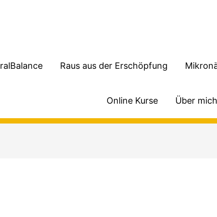
ralBalance
Raus aus der Erschöpfung
Mikronä
Online Kurse
Über mic