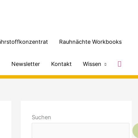
hrstoffkonzentrat
Rauhnächte Workbooks
Such
h
Newsletter
Kontakt
Wissen
Suchen