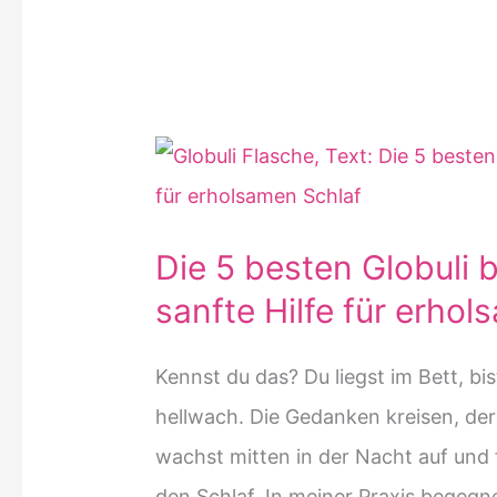
Die 5 besten Globuli 
sanfte Hilfe für erho
Kennst du das? Du liegst im Bett, bis
hellwach. Die Gedanken kreisen, de
wachst mitten in der Nacht auf und 
den Schlaf. In meiner Praxis begeg