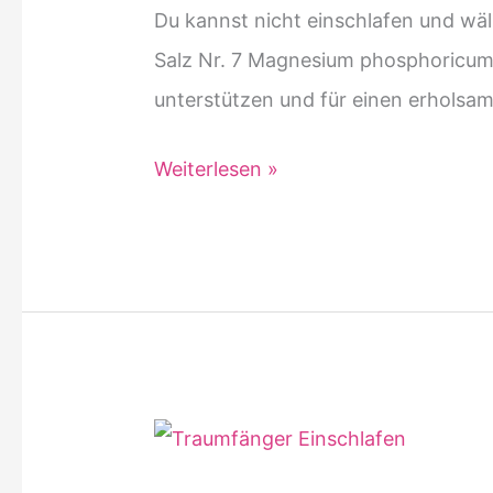
Schlaf
Du kannst nicht einschlafen und wäl
Salz Nr. 7 Magnesium phosphoricum 
unterstützen und für einen erholsam
Heiße-
Weiterlesen »
7
zum
Einschlafen