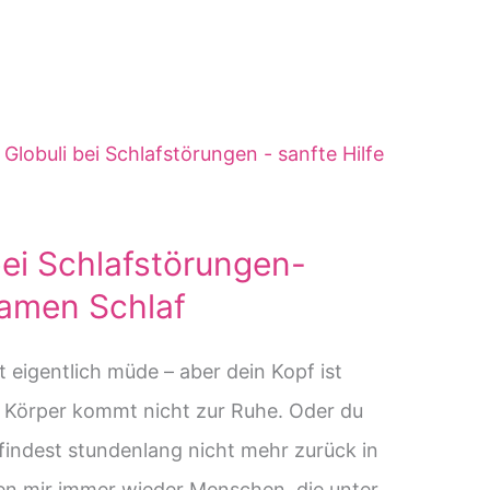
bei Schlafstörungen-
lsamen Schlaf
t eigentlich müde – aber dein Kopf ist
r Körper kommt nicht zur Ruhe. Oder du
findest stundenlang nicht mehr zurück in
nen mir immer wieder Menschen, die unter