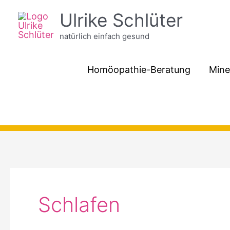
Zum
Ulrike Schlüter
Inhalt
natürlich einfach gesund
springen
Homöopathie-Beratung
Mine
Schlafen