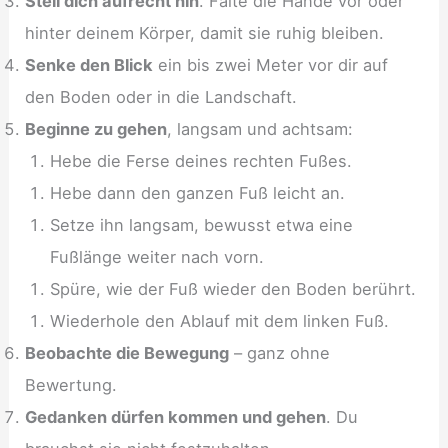
Stell dich aufrecht hin
. Falte die Hände vor oder
hinter deinem Körper, damit sie ruhig bleiben.
Senke den Blick
ein bis zwei Meter vor dir auf
den Boden oder in die Landschaft.
Beginne zu gehen
, langsam und achtsam:
Hebe die Ferse deines rechten Fußes.
Hebe dann den ganzen Fuß leicht an.
Setze ihn langsam, bewusst etwa eine
Fußlänge weiter nach vorn.
Spüre, wie der Fuß wieder den Boden berührt.
Wiederhole den Ablauf mit dem linken Fuß.
Beobachte die Bewegung
– ganz ohne
Bewertung.
Gedanken dürfen kommen und gehen
. Du