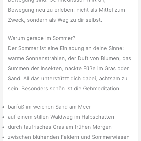
Bewegung neu zu erleben: nicht als Mittel zum
Zweck, sondern als Weg zu dir selbst.
Warum gerade im Sommer?
Der Sommer ist eine Einladung an deine Sinne:
warme Sonnenstrahlen, der Duft von Blumen, das
Summen der Insekten, nackte Füße im Gras oder
Sand. All das unterstützt dich dabei, achtsam zu
sein. Besonders schön ist die Gehmeditation:
barfuß im weichen Sand am Meer
auf einem stillen Waldweg im Halbschatten
durch taufrisches Gras am frühen Morgen
zwischen blühenden Feldern und Sommerwiesen