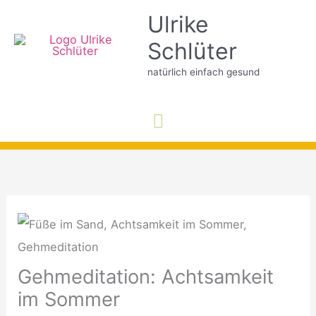
Zum
Ulrike
Inhalt
Schlüter
springen
natürlich einfach gesund
Hauptmenü
Gehmeditation: Achtsamkeit
im Sommer