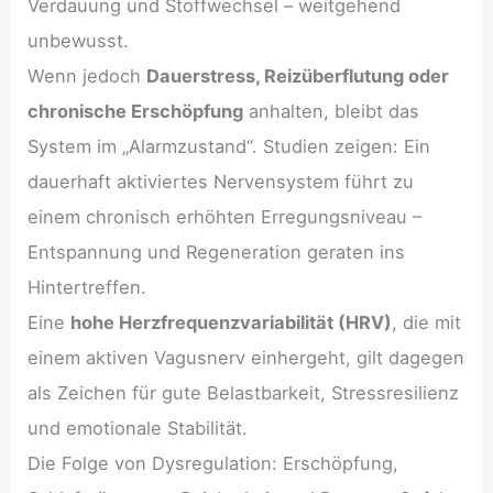
Verdauung und Stoffwechsel – weitgehend
unbewusst.
Wenn jedoch
Dauerstress, Reizüberflutung oder
chronische Erschöpfung
anhalten, bleibt das
System im „Alarmzustand“. Studien zeigen: Ein
dauerhaft aktiviertes Nervensystem führt zu
einem chronisch erhöhten Erregungsniveau –
Entspannung und Regeneration geraten ins
Hintertreffen.
Eine
hohe Herzfrequenzvariabilität (HRV)
, die mit
einem aktiven Vagusnerv einhergeht, gilt dagegen
als Zeichen für gute Belastbarkeit, Stressresilienz
und emotionale Stabilität.
Die Folge von Dysregulation: Erschöpfung,