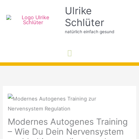
Zum
Ulrike
Inhalt
Schlüter
springen
natürlich einfach gesund
Hauptmenü
Modernes Autogenes Training
– Wie Du Dein Nervensystem