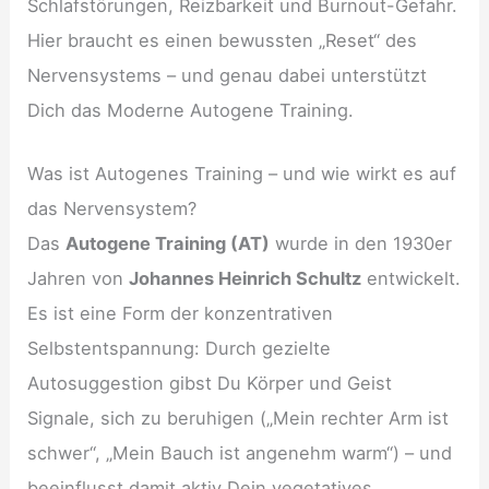
Schlafstörungen, Reizbarkeit und Burnout-Gefahr.
Hier braucht es einen bewussten „Reset“ des
Nervensystems – und genau dabei unterstützt
Dich das Moderne Autogene Training.
Was ist Autogenes Training – und wie wirkt es auf
das Nervensystem?
Das
Autogene Training (AT)
wurde in den 1930er
Jahren von
Johannes Heinrich Schultz
entwickelt.
Es ist eine Form der konzentrativen
Selbstentspannung: Durch gezielte
Autosuggestion gibst Du Körper und Geist
Signale, sich zu beruhigen („Mein rechter Arm ist
schwer“, „Mein Bauch ist angenehm warm“) – und
beeinflusst damit aktiv Dein vegetatives