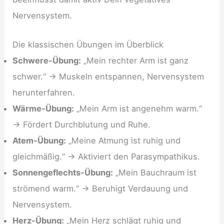
Nervensystem.
Die klassischen Übungen im Überblick
Schwere-Übung:
„Mein rechter Arm ist ganz
schwer.“ → Muskeln entspannen, Nervensystem
herunterfahren.
Wärme-Übung:
„Mein Arm ist angenehm warm.“
→ Fördert Durchblutung und Ruhe.
Atem-Übung:
„Meine Atmung ist ruhig und
gleichmäßig.“ → Aktiviert den Parasympathikus.
Sonnengeflechts-Übung:
„Mein Bauchraum ist
strömend warm.“ → Beruhigt Verdauung und
Nervensystem.
Herz-Übung:
„Mein Herz schlägt ruhig und