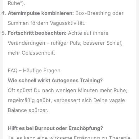
Ruhe“).
Atemimpulse kombinieren:
Box-Breathing oder
Summen fördern Vagusaktivität.
Fortschritt beobachten:
Achte auf innere
Veränderungen – ruhiger Puls, besserer Schlaf,
mehr Gelassenheit.
FAQ – Häufige Fragen
Wie schnell wirkt Autogenes Training?
Oft spürst Du nach wenigen Minuten mehr Ruhe;
regelmäßig geübt, verbessert sich Deine vagale
Balance spürbar.
Hilft es bei Burnout oder Erschöpfung?
Ja, es kann eine wirksame Ergänzung zu Therapie