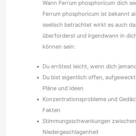
Wann Ferrum phosphoricum dich see
Ferrum phosphoricum ist bekannt al
seelisch betrachtet wirkt es auch 
überforderst und irgendwann in dic
können sein:
Du errötest leicht, wenn dich jeman
Du bist eigentlich offen, aufgeweckt,
Pläne und Ideen
Konzentrationsprobleme und Gedäch
Fakten
Stimmungsschwankungen zwischen A
Niedergeschlagenheit