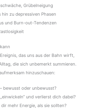
gsschwäche, Grübelneigung
is hin zu depressiven Phasen
mus und Burn-out-Tendenzen
astlosigkeit
 kann
 Ereignis, das uns aus der Bahn wirft,
 Alltag, die sich unbemerkt summieren.
, aufmerksam hinzuschauen:
k – bewusst oder unbewusst?
„einwickeln“ und verlierst dich dabei?
ir mehr Energie, als sie sollten?