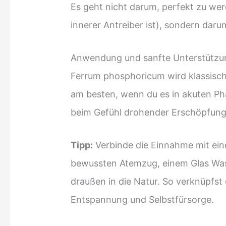
Es geht nicht darum, perfekt zu we
innerer Antreiber ist), sondern da
Anwendung und sanfte Unterstützu
Ferrum phosphoricum wird klassisch
am besten, wenn du es in akuten Ph
beim Gefühl drohender Erschöpfung
Tipp:
Verbinde die Einnahme mit einem
bewussten Atemzug, einem Glas Was
draußen in die Natur. So verknüpfst
Entspannung und Selbstfürsorge.