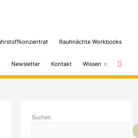
hrstoffkonzentrat
Rauhnächte Workbooks
Such
h
Newsletter
Kontakt
Wissen
Suchen