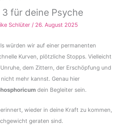
 3 für deine Psyche
rike Schlüter
/
26. August 2025
als würden wir auf einer permanenten
hnelle Kurven, plötzliche Stopps. Vielleicht
r Unruhe, dem Zittern, der Erschöpfung und
nicht mehr kannst. Genau hier
 phosphoricum
dein Begleiter sein.
n erinnert, wieder in deine Kraft zu kommen,
chgewicht geraten sind.