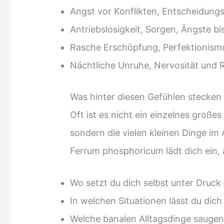
Angst vor Konflikten, Entscheidun
Antriebslosigkeit, Sorgen, Ängste b
Rasche Erschöpfung, Perfektionis
Nächtliche Unruhe, Nervosität und R
Was hinter diesen Gefühlen stecken
Oft ist es nicht ein einzelnes großes
sondern die vielen kleinen Dinge im
Ferrum phosphoricum lädt dich ein
Wo setzt du dich selbst unter Druc
In welchen Situationen lässt du dich 
Welche banalen Alltagsdinge saugen d