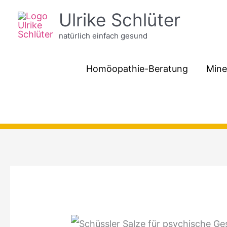
Zum
Ulrike Schlüter
Inhalt
natürlich einfach gesund
springen
Homöopathie-Beratung
Mine