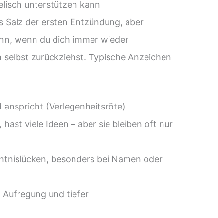
lisch unterstützen kann
s Salz der ersten Entzündung, aber
dann, wenn du dich immer wieder
h selbst zurückziehst. Typische Anzeichen
d anspricht (Verlegenheitsröte)
 hast viele Ideen – aber sie bleiben oft nur
tnislücken, besonders bei Namen oder
ufregung und tiefer