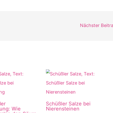
Nächster Beitr
der
Schüßler Salze bei
ung: Wie
Nierensteinen