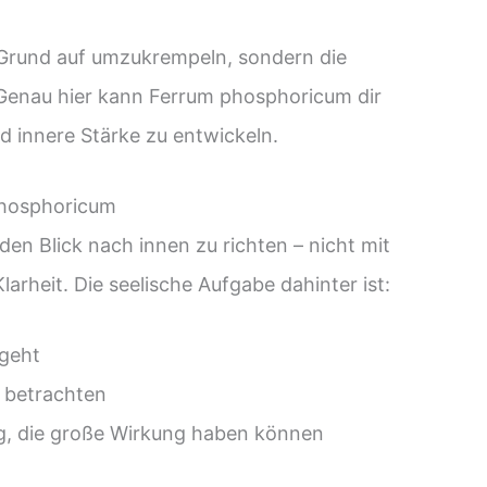
n Grund auf umzukrempeln, sondern die
. Genau hier kann Ferrum phosphoricum dir
d innere Stärke zu entwickeln.
phosphoricum
en Blick nach innen zu richten – nicht mit
Klarheit. Die seelische Aufgabe dahinter ist:
 geht
u betrachten
g, die große Wirkung haben können