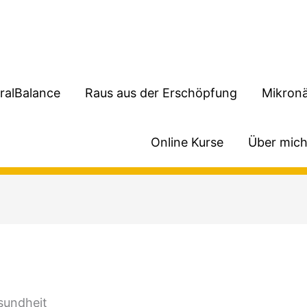
ralBalance
Raus aus der Erschöpfung
Mikronä
Online Kurse
Über mic