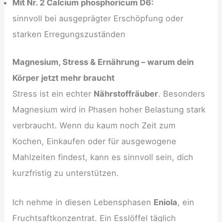
Mit Nr. 2 Calcium phosphoricum D6:
sinnvoll bei ausgeprägter Erschöpfung oder
starken Erregungszuständen
Magnesium, Stress & Ernährung – warum dein
Körper jetzt mehr braucht
Stress ist ein echter
Nährstoffräuber
. Besonders
Magnesium wird in Phasen hoher Belastung stark
verbraucht. Wenn du kaum noch Zeit zum
Kochen, Einkaufen oder für ausgewogene
Mahlzeiten findest, kann es sinnvoll sein, dich
kurzfristig zu unterstützen.
Ich nehme in diesen Lebensphasen
Eniola
, ein
Fruchtsaftkonzentrat. Ein Esslöffel täglich