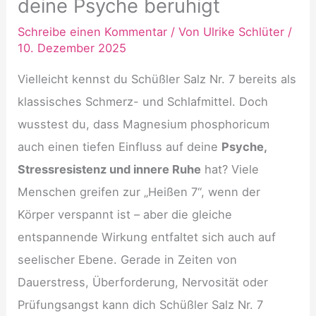
deine Psyche beruhigt
Schreibe einen Kommentar
/ Von
Ulrike Schlüter
/
10. Dezember 2025
Vielleicht kennst du Schüßler Salz Nr. 7 bereits als
klassisches Schmerz- und Schlafmittel. Doch
wusstest du, dass Magnesium phosphoricum
auch einen tiefen Einfluss auf deine
Psyche,
Stressresistenz und innere Ruhe
hat? Viele
Menschen greifen zur „Heißen 7“, wenn der
Körper verspannt ist – aber die gleiche
entspannende Wirkung entfaltet sich auch auf
seelischer Ebene. Gerade in Zeiten von
Dauerstress, Überforderung, Nervosität oder
Prüfungsangst kann dich Schüßler Salz Nr. 7