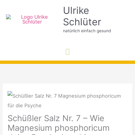
Zum
Ulrike
Inhalt
Schlüter
springen
natürlich einfach gesund
Hauptmenü
Schüßler Salz Nr. 7 – Wie
Magnesium phosphoricum