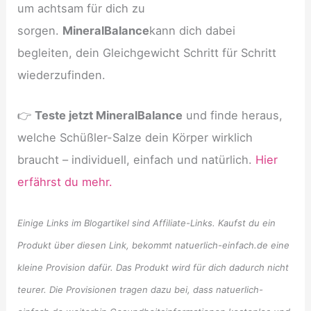
um achtsam für dich zu
sorgen.
MineralBalance
kann dich dabei
begleiten, dein Gleichgewicht Schritt für Schritt
wiederzufinden.
👉
Teste jetzt MineralBalance
und finde heraus,
welche Schüßler-Salze dein Körper wirklich
braucht – individuell, einfach und natürlich.
Hier
erfährst du mehr.
Einige Links im Blogartikel sind Affiliate-Links. Kaufst du ein
Produkt über diesen Link, bekommt natuerlich-einfach.de eine
kleine Provision dafür. Das Produkt wird für dich dadurch nicht
teurer. Die Provisionen tragen dazu bei, dass natuerlich-