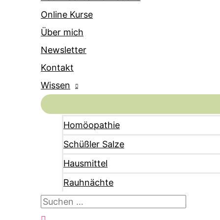
Online Kurse
Über mich
Newsletter
Kontakt
Wissen
Homöopathie
Schüßler Salze
Hausmittel
Rauhnächte
Suchen
nach:
Suchen