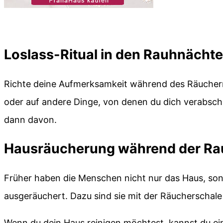
Loslass-Ritual in den Rauhnächt
Richte deine Aufmerksamkeit während des Räucherns
oder auf andere Dinge, von denen du dich verabsc
dann davon.
Hausräucherung während der Ra
Früher haben die Menschen nicht nur das Haus, so
ausgeräuchert. Dazu sind sie mit der Räucherscha
Wenn du dein Haus reinigen möchtest, kannst du e