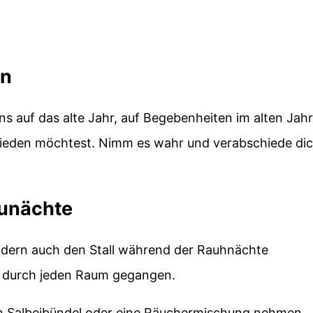
en
 auf das alte Jahr, auf Begebenheiten im alten Jahr
hieden möchtest. Nimm es wahr und verabschiede di
unächte
ndern auch den Stall während der Rauhnächte
le durch jeden Raum gegangen.
in Salbeibündel oder eine Räuchermischung nehmen.