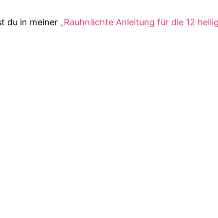
st du in meiner
„Rauhnächte Anleitung für die 12 heili