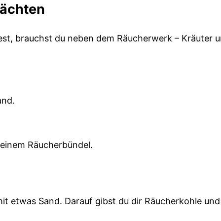
nächten
t, brauchst du neben dem Räucherwerk – Kräuter 
sand.
r einem Räucherbündel.
it etwas Sand. Darauf gibst du dir Räucherkohle und