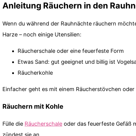
Anleitung Räuchern in den Rauh
Wenn du während der Rauhnächte räuchern möchtes
Harze – noch einige Utensilien:
Räucherschale oder eine feuerfeste Form
Etwas Sand: gut geeignet und billig ist Vogel
Räucherkohle
Einfacher geht es mit einem Räucherstövchen ode
Räuchern mit Kohle
Fülle die
Räucherschale
oder das feuerfeste Gefäß m
zündest sie an.