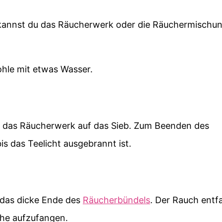
n kannst du das Räucherwerk oder die Räuchermischu
ohle mit etwas Wasser.
 das Räucherwerk auf das Sieb. Zum Beenden des
is das Teelicht ausgebrannt ist.
 das dicke Ende des
Räucherbündels
. Der Rauch entfa
sche aufzufangen.