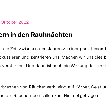
. Oktober 2022
hern in den Rauhnächten
t die Zeit zwischen den Jahren zu einer ganz beson
e fokussieren und zentrieren uns. Machen wir uns dies 
verstärken. Und dann ist auch die Wirkung der einz
erbrennen von Räucherwerk wirkt auf Körper, Geist u
sche der Räuchernden sollen zum Himmel getragen