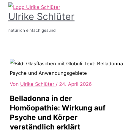
Zum
Ulrike Schlüter
Inhalt
springen
natürlich einfach gesund
Hauptmenü
Von
Ulrike Schlüter
/
24. April 2026
Belladonna in der
Homöopathie: Wirkung auf
Psyche und Körper
verständlich erklärt