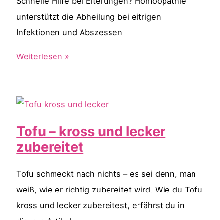
Schnelle Hilfe bei Eiterungen? Homöopathie
unterstützt die Abheilung bei eitrigen
Infektionen und Abszessen
Homöopathie
Weiterlesen »
bei
Eiter
Tofu – kross und lecker
zubereitet
Tofu schmeckt nach nichts – es sei denn, man
weiß, wie er richtig zubereitet wird. Wie du Tofu
kross und lecker zubereitest, erfährst du in