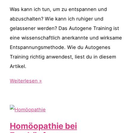
Bauchatmung?
Was kann ich tun, um zu entspannen und
abzuschalten? Wie kann ich ruhiger und
gelassener werden? Das Autogene Training ist
eine wissenschaftlich anerkannte und wirksame
Entspannungsmethode. Wie du Autogenes
Training richtig anwendest, liest du in diesem
Artikel.
Entspannungsmethode
Weiterlesen »
Autogenes
Training
Homöopathie bei