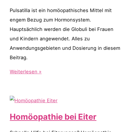
Pulsatilla ist ein homöopathisches Mittel mit
engem Bezug zum Hormonsystem.
Hauptsächlich werden die Globuli bei Frauen
und Kindern angewendet. Alles zu
Anwendungsgebieten und Dosierung in diesem
Beitrag.
Das
Weiterlesen »
homöopathische
Mittel
Pulsatilla
Homöopathie bei Eiter