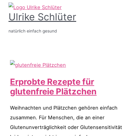
Zum
Ulrike Schlüter
Inhalt
springen
natürlich einfach gesund
Hauptmenü
Erprobte Rezepte für
glutenfreie Plätzchen
Weihnachten und Plätzchen gehören einfach
zusammen. Für Menschen, die an einer
Glutenunverträglichkeit oder Glutensensitivität