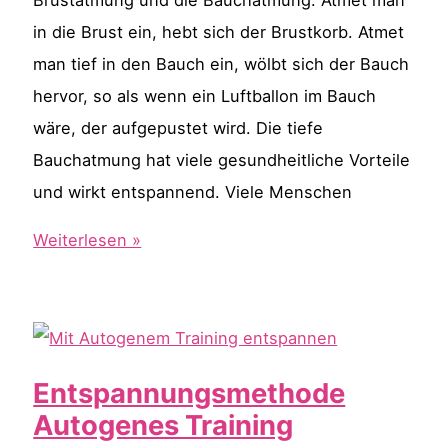
in die Brust ein, hebt sich der Brustkorb. Atmet
man tief in den Bauch ein, wölbt sich der Bauch
hervor, so als wenn ein Luftballon im Bauch
wäre, der aufgepustet wird. Die tiefe
Bauchatmung hat viele gesundheitliche Vorteile
und wirkt entspannend. Viele Menschen
Was
Weiterlesen »
ist
der
Unterschied
zwischen
Entspannungsmethode
Brustatmung
Autogenes Training
und