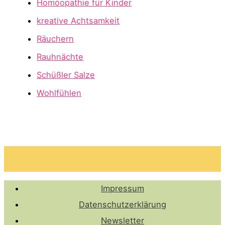
Homöopathie für Kinder
kreative Achtsamkeit
Räuchern
Rauhnächte
Schüßler Salze
Wohlfühlen
Impressum
Datenschutzerklärung
Newsletter