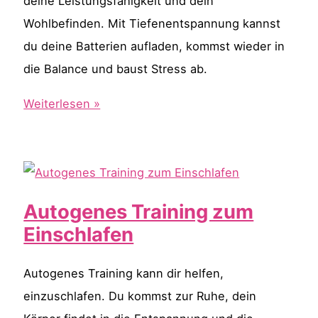
deine Leistungsfähigkeit und dein
Wohlbefinden. Mit Tiefenentspannung kannst
du deine Batterien aufladen, kommst wieder in
die Balance und baust Stress ab.
Tiefenentspannung
Weiterlesen »
Autogenes Training zum
Einschlafen
Autogenes Training kann dir helfen,
einzuschlafen. Du kommst zur Ruhe, dein