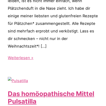
leiden, ist es nicht immer einfach, wenn
Plätzchenduft in die Nase zieht. Ich habe dir
einige meiner liebsten und glutenfreien Rezepte
für Plätzchen* zusammengestellt. Alle Rezepte
sind mehrfach erprobt und verköstigt. Lass es
dir schmecken – nicht nur in der
Weihnachtszeit*! […]
Erprobte
Weiterlesen »
Rezepte
für
glutenfreie
Plätzchen
Das homöopathische Mittel
Pulsatilla