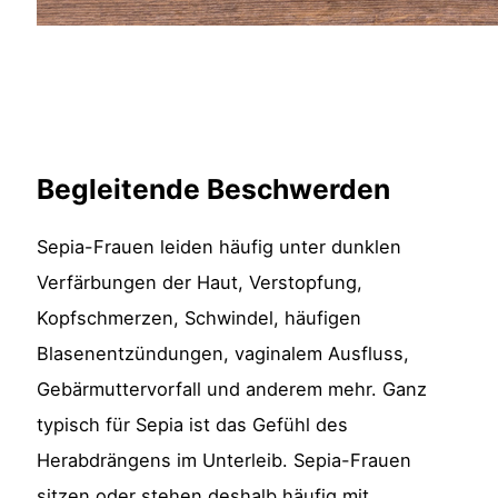
Begleitende Beschwerden
Sepia-Frauen leiden häufig unter dunklen
Verfärbungen der Haut, Verstopfung,
Kopfschmerzen, Schwindel, häufigen
Blasenentzündungen, vaginalem Ausfluss,
Gebärmuttervorfall und anderem mehr. Ganz
typisch für Sepia ist das Gefühl des
Herabdrängens im Unterleib. Sepia-Frauen
sitzen oder stehen deshalb häufig mit