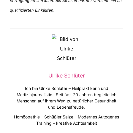
Verfügung stellen kann. Als Amazon Partner verdiene ich an
qualifizierten Einkäufen.
Ulrike Schlüter
Ich bin Ulrike Schlüter – Heilpraktikerin und
Medizinjournalistin. Seit fast 20 Jahren begleite ich
Menschen auf ihrem Weg zu natürlicher Gesundheit
und Lebensfreude.
Homöopathie – Schüßler Salze – Modernes Autogenes
Training – kreative Achtsamkeit