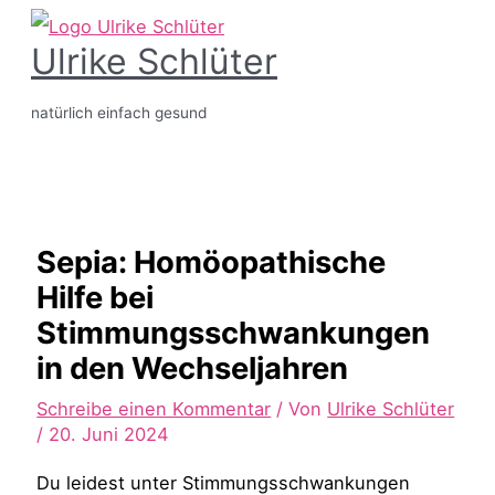
Zum
Ulrike Schlüter
Inhalt
springen
natürlich einfach gesund
Hauptmenü
Sepia: Homöopathische
Hilfe bei
Stimmungsschwankungen
in den Wechseljahren
Schreibe einen Kommentar
/ Von
Ulrike Schlüter
/
20. Juni 2024
Du leidest unter Stimmungsschwankungen