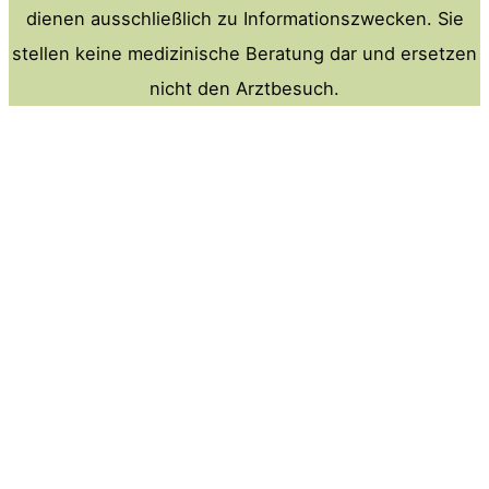
dienen ausschließlich zu Informationszwecken. Sie
stellen keine medizinische Beratung dar und ersetzen
nicht den Arztbesuch.